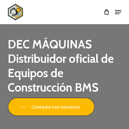
Skip
Menu
to
main
content
DEC MÁQUINAS
Distribuidor oficial de
Equipos de
Construcción BMS
Contacta con nosotros