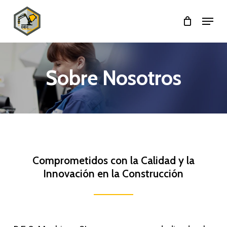
Skip
Menu
to
main
content
Sobre Nosotros
Comprometidos con la Calidad y la
Innovación en la Construcción