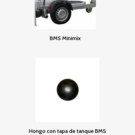
Leer Más
BMS Minimix
Leer Más
Hongo con tapa de tanque BMS