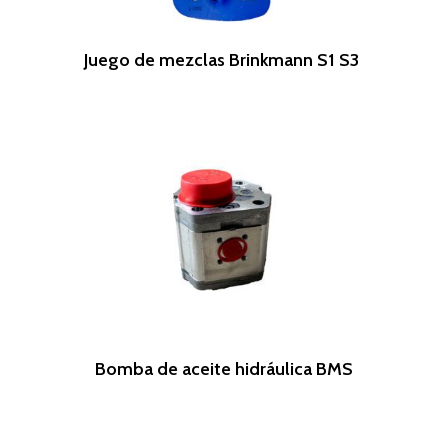
Leer Más
Juego de mezclas Brinkmann S1 S3
Leer Más
Bomba de aceite hidráulica BMS