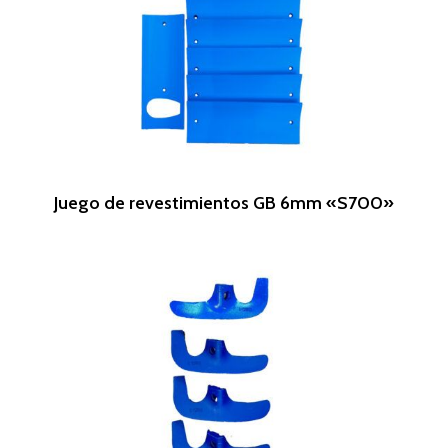
Leer Más
Juego de revestimientos GB 6mm «S700»