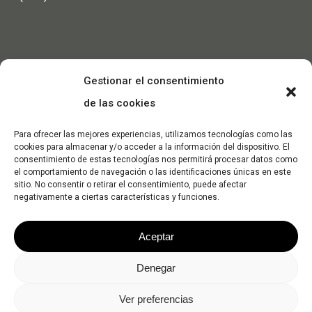
Gestionar el consentimiento
de las cookies
Para ofrecer las mejores experiencias, utilizamos tecnologías como las
cookies para almacenar y/o acceder a la información del dispositivo. El
consentimiento de estas tecnologías nos permitirá procesar datos como
el comportamiento de navegación o las identificaciones únicas en este
sitio. No consentir o retirar el consentimiento, puede afectar
negativamente a ciertas características y funciones.
Aceptar
Denegar
© 2026 Dec Máquinas. -
Política de Privacidad
-
Política de
Ver preferencias
Cookies