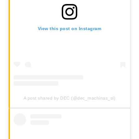
View this post on Instagram
A post shared by DEC (@dec_machinas_sl)