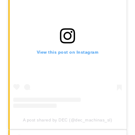
View this post on Instagram
A post shared by DEC (@dec_machinas_sl)