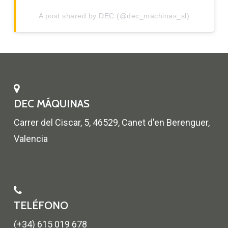
A post shared by DEC (@dec_machinas_sl)
DEC MÁQUINAS
Carrer del Ciscar, 5, 46529, Canet d'en Berenguer,
Valencia
TELÉFONO
(+34) 615 019 678