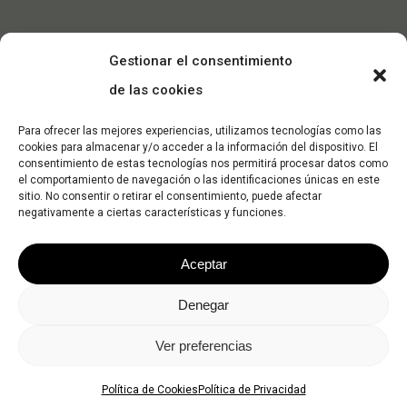
Gestionar el consentimiento
de las cookies
Para ofrecer las mejores experiencias, utilizamos tecnologías como las
cookies para almacenar y/o acceder a la información del dispositivo. El
consentimiento de estas tecnologías nos permitirá procesar datos como
el comportamiento de navegación o las identificaciones únicas en este
sitio. No consentir o retirar el consentimiento, puede afectar
negativamente a ciertas características y funciones.
Aceptar
Denegar
© 2026 Dec Máquinas. -
Política de Privacidad
-
Política de
Ver preferencias
Cookies
facebook
instagram
tiktok
Política de Cookies
Política de Privacidad