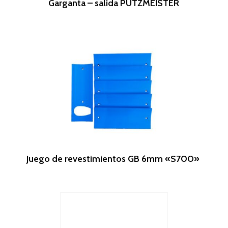
Garganta – salida PUTZMEISTER
Leer Más
Juego de revestimientos GB 6mm «S700»