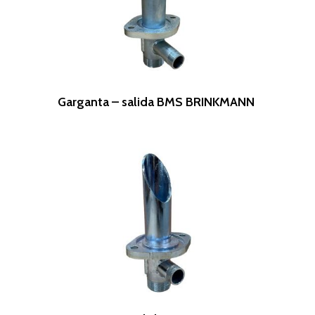
Leer Más
Garganta – salida BMS BRINKMANN
Leer Más