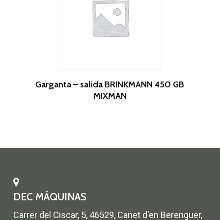
Leer Más
Garganta – salida BRINKMANN 450 GB
MIXMAN
DEC MÁQUINAS
Carrer del Ciscar, 5, 46529, Canet d'en Berenguer,