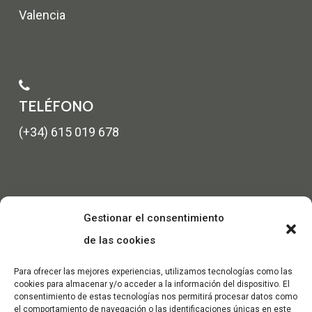
Valencia
TELÉFONO
(+34) 615 019 678
Gestionar el consentimiento
de las cookies
Para ofrecer las mejores experiencias, utilizamos tecnologías como las
cookies para almacenar y/o acceder a la información del dispositivo. El
consentimiento de estas tecnologías nos permitirá procesar datos como
el comportamiento de navegación o las identificaciones únicas en este