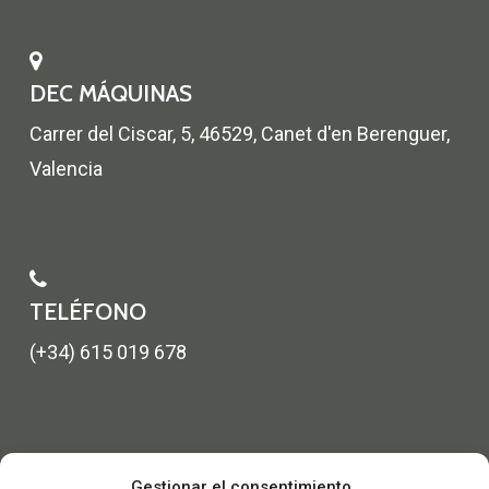
DEC MÁQUINAS
Carrer del Ciscar, 5, 46529, Canet d'en Berenguer,
Valencia
TELÉFONO
(+34) 615 019 678
Gestionar el consentimiento