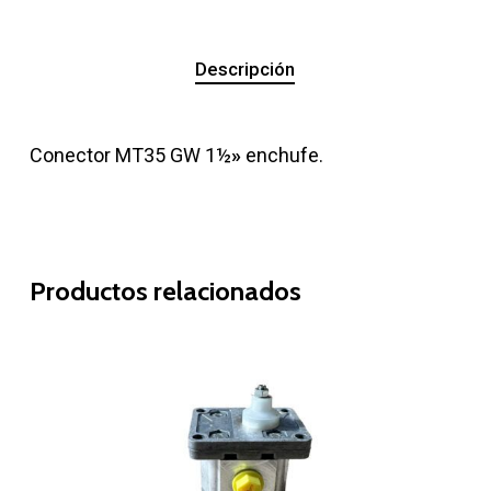
Descripción
Conector MT35 GW 1½
»
enchufe.
Productos relacionados