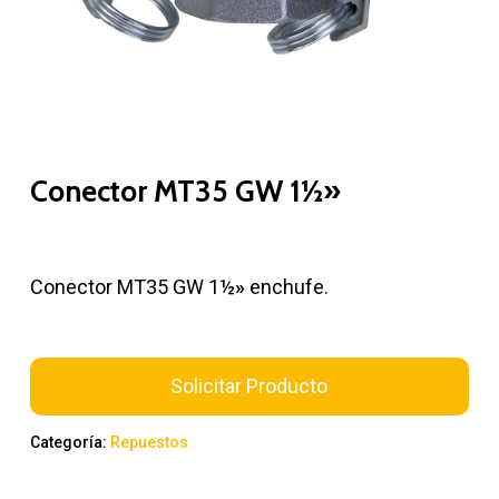
Conector MT35 GW 1½»
Conector MT35 GW 1½
»
enchufe.
Solicitar Producto
Categoría:
Repuestos