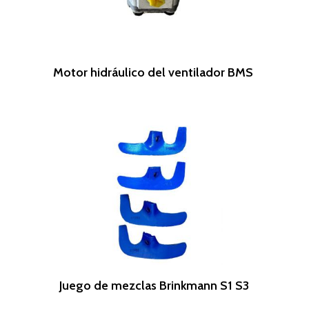
Leer Más
Motor hidráulico del ventilador BMS
Leer Más
Juego de mezclas Brinkmann S1 S3