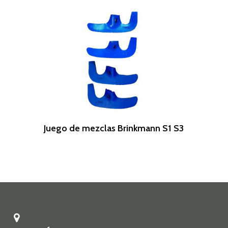
Leer Más
Juego de mezclas Brinkmann S1 S3