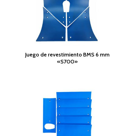
Leer Más
Juego de revestimiento BMS 6 mm
«S700»