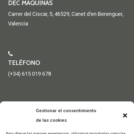
DEC MÁQUINAS
Carrer del Ciscar, 5, 46529, Canet d'en Berenguer,
Valencia
TELÉFONO
(+34) 615 019 678
Gestionar el consentimiento
de las cookies
Para ofrecer las mejores experiencias, utilizamos tecnologías como las