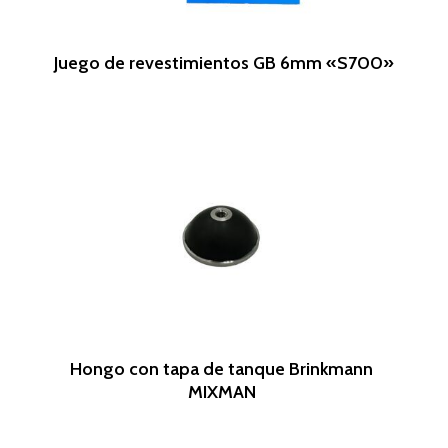
Leer Más
Juego de revestimientos GB 6mm «S700»
Leer Más
Hongo con tapa de tanque Brinkmann
MIXMAN