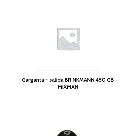
Leer Más
Garganta – salida BRINKMANN 450 GB
MIXMAN