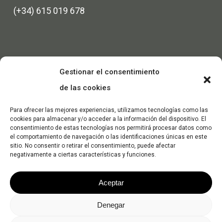
(+34) 615 019 678
Gestionar el consentimiento
de las cookies
Para ofrecer las mejores experiencias, utilizamos tecnologías como las
cookies para almacenar y/o acceder a la información del dispositivo. El
consentimiento de estas tecnologías nos permitirá procesar datos como
el comportamiento de navegación o las identificaciones únicas en este
sitio. No consentir o retirar el consentimiento, puede afectar
negativamente a ciertas características y funciones.
Aceptar
Denegar
© 2026 Dec Máquinas. -
Política de Privacidad
-
Política de