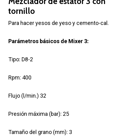
Mezclador de estator 3 con
tornillo
Para hacer yesos de yeso y cemento-cal.
Parámetros básicos de Mixer 3:
Tipo: D8-2
Rpm: 400
Flujo (l/min.) 32
Presión máxima (bar): 25
Tamaño del grano (mm): 3