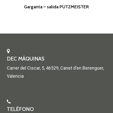
Leer Más
Garganta – salida PUTZMEISTER
DEC MÁQUINAS
Carrer del Ciscar, 5, 46529, Canet d'en Berenguer,
Valencia
TELÉFONO