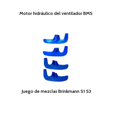
Leer Más
Motor hidráulico del ventilador BMS
Leer Más
Juego de mezclas Brinkmann S1 S3