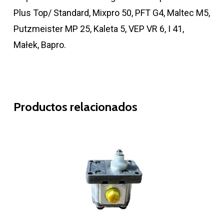
Plus Top/ Standard, Mixpro 50, PFT G4, Maltec M5,
Putzmeister MP 25, Kaleta 5, VEP VR 6, I 41,
Małek, Bapro.
Productos relacionados