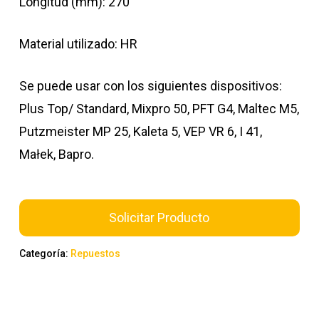
Longitud (mm): 270
Material utilizado: HR
Se puede usar con los siguientes dispositivos:
Plus Top/ Standard, Mixpro 50, PFT G4, Maltec M5,
Putzmeister MP 25, Kaleta 5, VEP VR 6, I 41,
Małek, Bapro.
Solicitar Producto
Categoría:
Repuestos