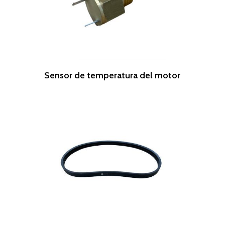
Leer Más
Sensor de temperatura del motor
Leer Más