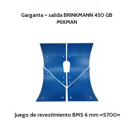
Leer Más
Garganta – salida BRINKMANN 450 GB
MIXMAN
Leer Más
Juego de revestimiento BMS 6 mm «S700»