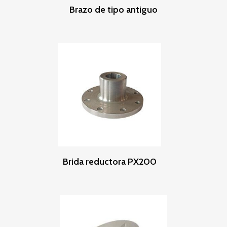
Leer Más
Brazo de tipo antiguo
Leer Más
Brida reductora PX200