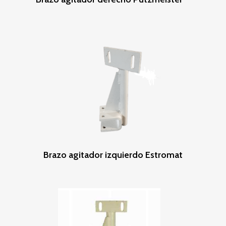
Leer Más
Brazo agitador izquierdo Estromat