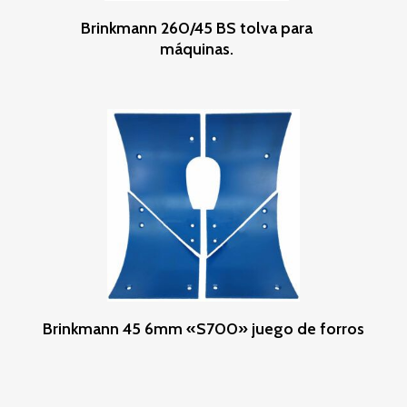
Leer Más
Brinkmann 260/45 BS tolva para
máquinas.
Leer Más
Brinkmann 45 6mm «S700» juego de forros