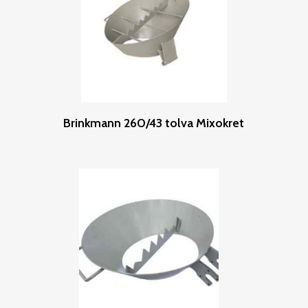
Leer Más
Brinkmann 260/43 tolva Mixokret