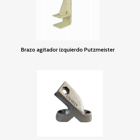
Leer Más
Brazo agitador izquierdo Putzmeister