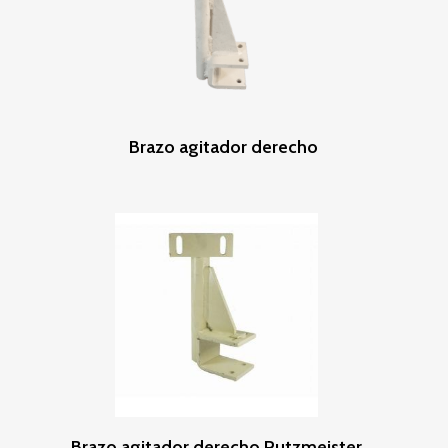
Leer Más
Brazo agitador derecho
Leer Más
Brazo agitador derecho Putzmeister