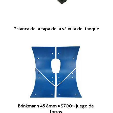
Leer Más
Palanca de la tapa de la válvula del tanque
Leer Más
Brinkmann 45 6mm «S700» juego de
forros