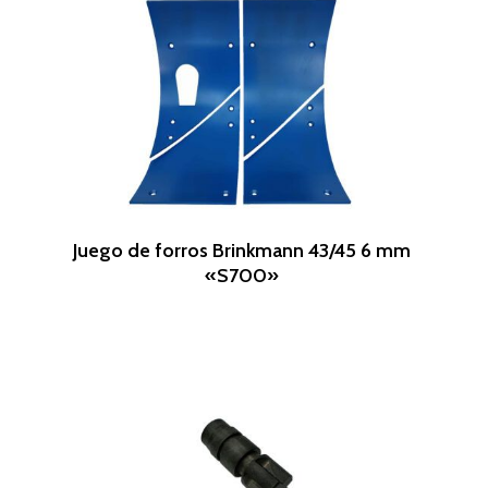
Leer Más
Juego de forros Brinkmann 43/45 6 mm
«S700»