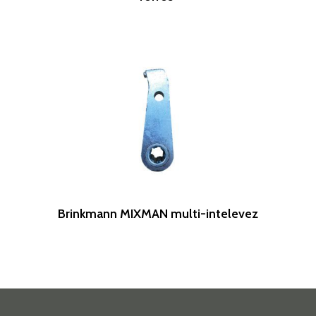
Leer Más
Brinkmann MIXMAN multi-intelevez