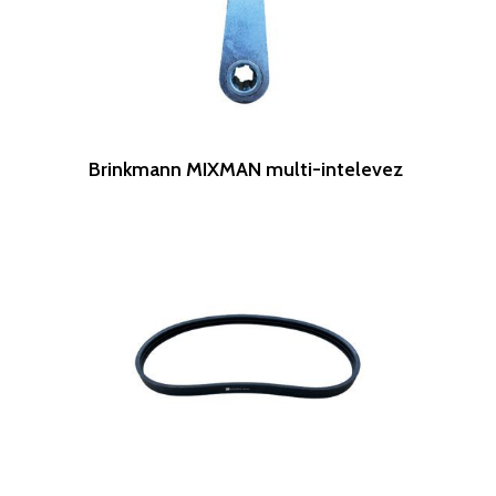
Leer Más
Brinkmann MIXMAN multi-intelevez