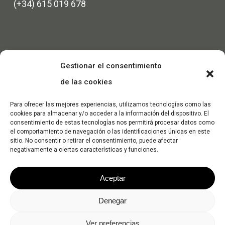
(+34) 615 019 678
Gestionar el consentimiento
de las cookies
Para ofrecer las mejores experiencias, utilizamos tecnologías como las
cookies para almacenar y/o acceder a la información del dispositivo. El
consentimiento de estas tecnologías nos permitirá procesar datos como
el comportamiento de navegación o las identificaciones únicas en este
sitio. No consentir o retirar el consentimiento, puede afectar
negativamente a ciertas características y funciones.
Aceptar
Denegar
© 2026 Dec Máquinas. -
Política de Privacidad
-
Política de
Ver preferencias
Cookies