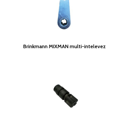
Leer Más
Brinkmann MIXMAN multi-intelevez