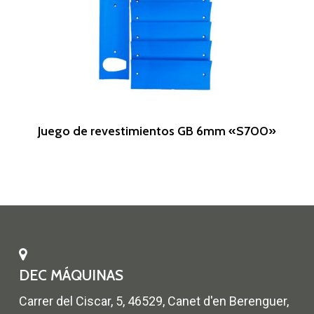
Leer Más
Juego de revestimientos GB 6mm «S700»
DEC MÁQUINAS
Carrer del Ciscar, 5, 46529, Canet d'en Berenguer,