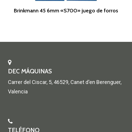
Leer Más
Brinkmann 45 6mm «S700» juego de forros
DEC MÁQUINAS
Carrer del Ciscar, 5, 46529, Canet d'en Berenguer,
Valencia
TELÉFONO