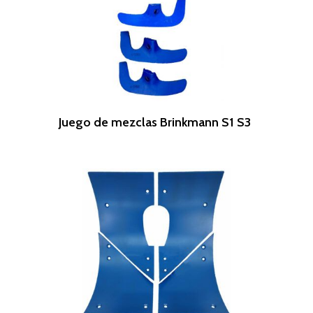
Leer Más
Juego de mezclas Brinkmann S1 S3