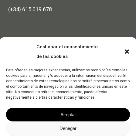
(+34) 615 019 678
Gestionar el consentimiento
de las cookies
Para ofrecer las mejores experiencias, utilizamos tecnologías como las
cookies para almacenar y/o acceder a la información del dispositivo. El
consentimiento de estas tecnologías nos permitirá procesar datos como
el comportamiento de navegación o las identificaciones únicas en este
sitio. No consentir o retirar el consentimiento, puede afectar
negativamente a ciertas características y funciones.
Aceptar
Denegar
© 2026 Dec Máquinas. -
Política de Privacidad
-
Política de