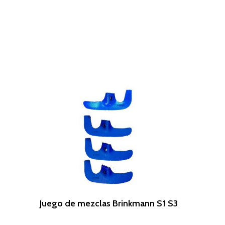
Leer Más
Juego de mezclas Brinkmann S1 S3