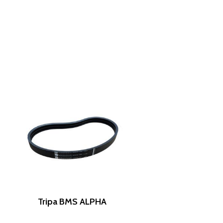
Leer Más
Tripa BMS ALPHA