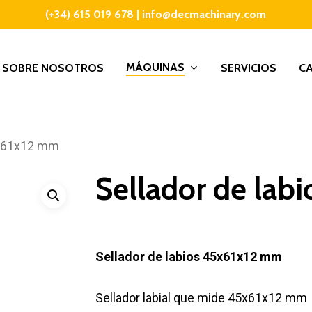
(+34) 615 019 678
|
info@decmachinary.com
MÁQUINAS
SOBRE NOSOTROS
SERVICIOS
C
5x61x12 mm
Sellador de lab
Sellador de labios 45x61x12 mm
Sellador labial que mide 45x61x12 mm