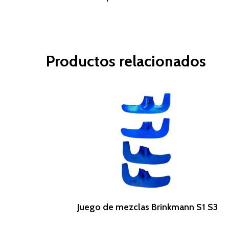
Productos relacionados
Leer Más
Juego de mezclas Brinkmann S1 S3