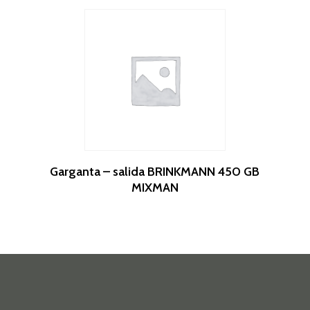
Leer Más
Garganta – salida BRINKMANN 450 GB
MIXMAN