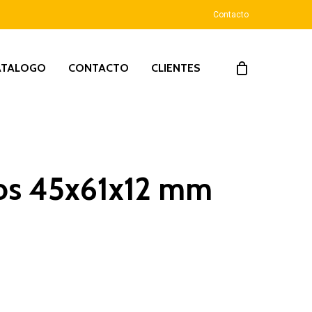
Contacto
ATALOGO
CONTACTO
CLIENTES
ios 45x61x12 mm