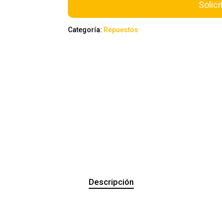
Solici
Categoría:
Repuestos
Descripción