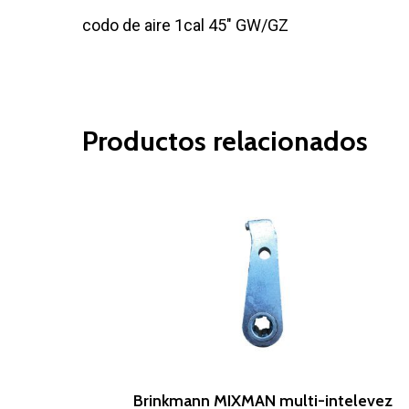
codo de aire 1cal 45″ GW/GZ
Productos relacionados
Leer Más
Brinkmann MIXMAN multi-intelevez