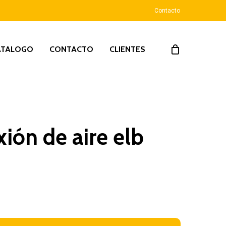
Contacto
ATALOGO
CONTACTO
CLIENTES
ión de aire elb