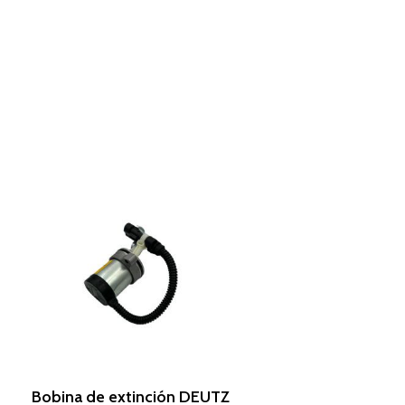
Leer Más
Bobina de extinción DEUTZ